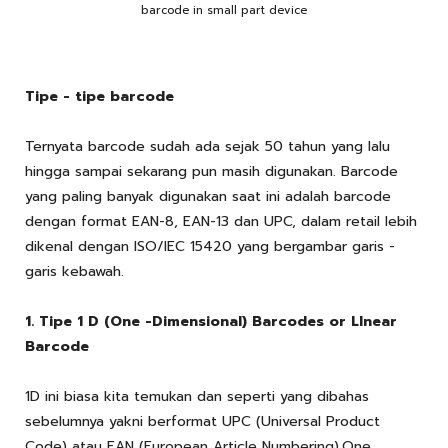
barcode in small part device
Tipe - tipe barcode
Ternyata barcode sudah ada sejak 50 tahun yang lalu
hingga sampai sekarang pun masih digunakan. Barcode
yang paling banyak digunakan saat ini adalah barcode
dengan format EAN-8, EAN-13 dan UPC, dalam retail lebih
dikenal dengan ISO/IEC 15420 yang bergambar garis -
garis kebawah.
1. Tipe 1 D (One -Dimensional) Barcodes or LInear
Barcode
1D ini biasa kita temukan dan seperti yang dibahas
sebelumnya yakni berformat UPC (Universal Product
Code) atau EAN (European Article Numbering).One