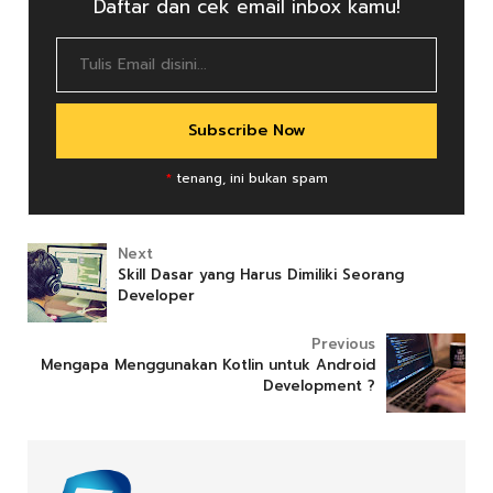
Daftar dan cek email inbox kamu!
*
tenang, ini bukan spam
Next
Skill Dasar yang Harus Dimiliki Seorang
Developer
Previous
Mengapa Menggunakan Kotlin untuk Android
Development ?