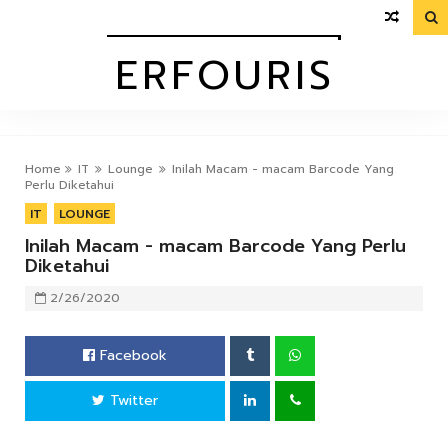

OURIS
ERFOURIS
Home
IT
Lounge
Inilah Macam - macam Barcode Yang
Perlu Diketahui
IT
LOUNGE
Inilah Macam - macam Barcode Yang Perlu
Diketahui
2/26/2020
Facebook
Twitter