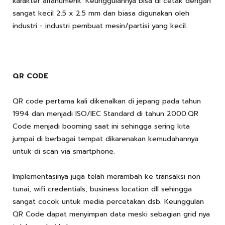
karakter alfanumerik. Keunggulannya bisa di cetak dengan
sangat kecil 2.5 x 2.5 mm dan biasa digunakan oleh
industri - industri pembuat mesin/partisi yang kecil.
QR CODE
QR code pertama kali dikenalkan di jepang pada tahun
1994 dan menjadi ISO/IEC Standard di tahun 2000.QR
Code menjadi booming saat ini sehingga sering kita
jumpai di berbagai tempat dikarenakan kemudahannya
untuk di scan via smartphone.
Implementasinya juga telah merambah ke transaksi non
tunai, wifi credentials, business location dll sehingga
sangat cocok untuk media percetakan dsb. Keunggulan
QR Code dapat menyimpan data meski sebagian grid nya