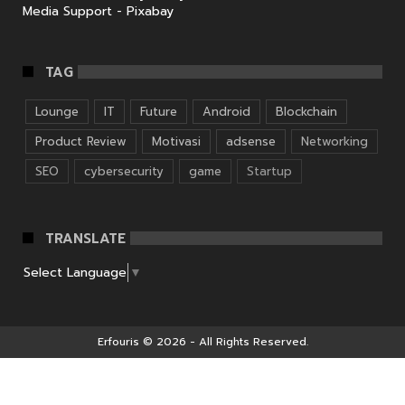
Media Support - Pixabay
TAG
Lounge
IT
Future
Android
Blockchain
Product Review
Motivasi
adsense
Networking
SEO
cybersecurity
game
Startup
TRANSLATE
Select Language
▼
Erfouris
© 2026 - All Rights Reserved.