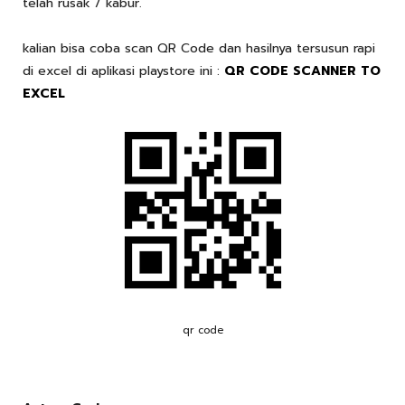
telah rusak / kabur.
kalian bisa coba scan QR Code dan hasilnya tersusun rapi
di excel di aplikasi playstore ini :
QR CODE SCANNER TO
EXCEL
qr code