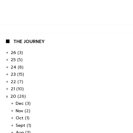
THE JOURNEY
26
(3)
+
25
(5)
+
24
(8)
+
23
(15)
+
22
(7)
+
21
(10)
+
20
(26)
x
Dec
(3)
+
Nov
(2)
+
Oct
(1)
+
Sept
(1)
+
Aug
(3)
+