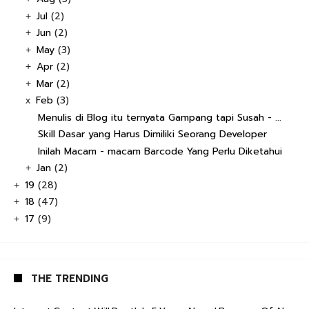
Jul
(2)
+
Jun
(2)
+
May
(3)
+
Apr
(2)
+
Mar
(2)
+
Feb
(3)
x
Menulis di Blog itu ternyata Gampang tapi Susah - ...
Skill Dasar yang Harus Dimiliki Seorang Developer
Inilah Macam - macam Barcode Yang Perlu Diketahui
Jan
(2)
+
19
(28)
+
18
(47)
+
17
(9)
+
THE TRENDING